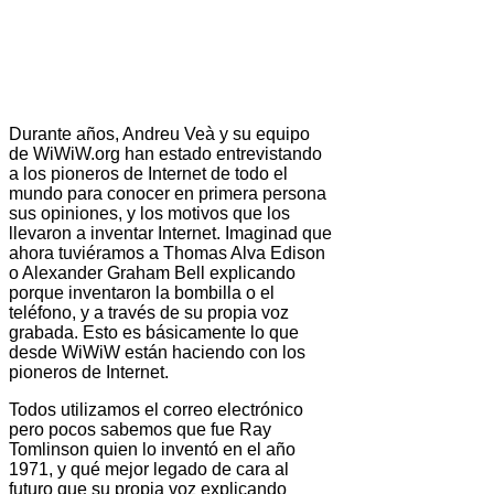
Durante años, Andreu Veà y su equipo
de WiWiW.org han estado entrevistando
a los pioneros de Internet de todo el
mundo para conocer en primera persona
sus opiniones, y los motivos que los
llevaron a inventar Internet. Imaginad que
ahora tuviéramos a Thomas Alva Edison
o Alexander Graham Bell explicando
porque inventaron la bombilla o el
teléfono, y a través de su propia voz
grabada. Esto es básicamente lo que
desde WiWiW están haciendo con los
pioneros de Internet.
Todos utilizamos el correo electrónico
pero pocos sabemos que fue Ray
Tomlinson quien lo inventó en el año
1971, y qué mejor legado de cara al
futuro que su propia voz explicando